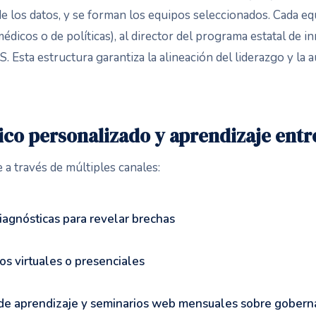
de los datos, y se forman los equipos seleccionados. Cada eq
médicos o de políticas), al director del programa estatal de i
IS. Esta estructura garantiza la alineación del liderazgo y la 
ico personalizado y aprendizaje entr
a través de múltiples canales:
iagnósticas para revelar brechas
os virtuales o presenciales
de aprendizaje y seminarios web mensuales sobre gober