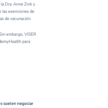
la Dra. Anne Zink y
e las exenciones de
cas de vacunación.
. Sin embargo, VISER
ademyHealth para
s suelen negociar