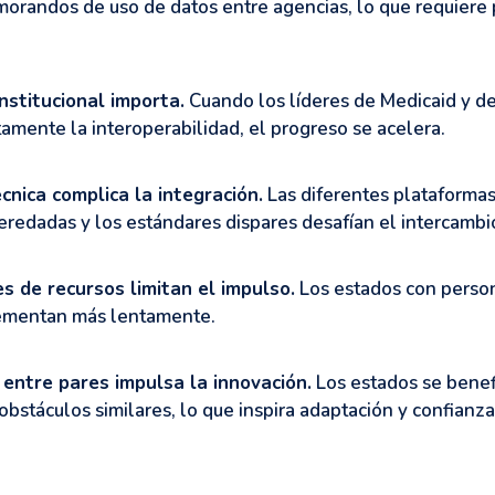
orandos de uso de datos entre agencias, lo que requiere 
institucional importa.
Cuando los líderes de Medicaid y de
amente la interoperabilidad, el progreso se acelera.
écnica complica la integración.
Las diferentes plataformas 
eredadas y los estándares dispares desafían el intercambio
es de recursos limitan el impulso.
Los estados con perso
lementan más lentamente.
 entre pares impulsa la innovación.
Los estados se benef
bstáculos similares, lo que inspira adaptación y confianza