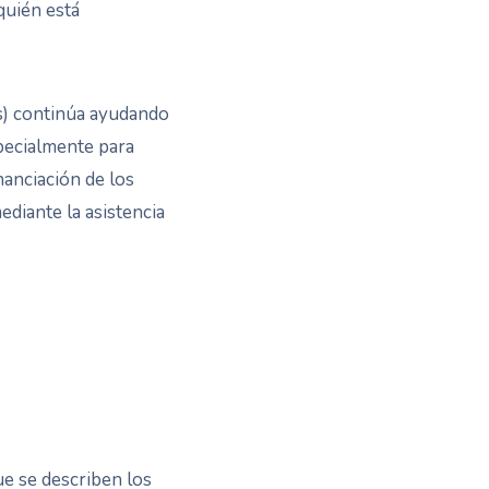
quién está
s) continúa ayudando
specialmente para
nanciación de los
iante la asistencia
ue se describen los