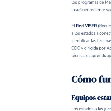
los programas de Medi
insuficientemente va
El
Red VISER
(Recurs
a los estados a conec
identificar las brech
CDC y dirigida por 
técnica, el aprendizaj
Cómo fun
Equipos estat
Los estados o las jur