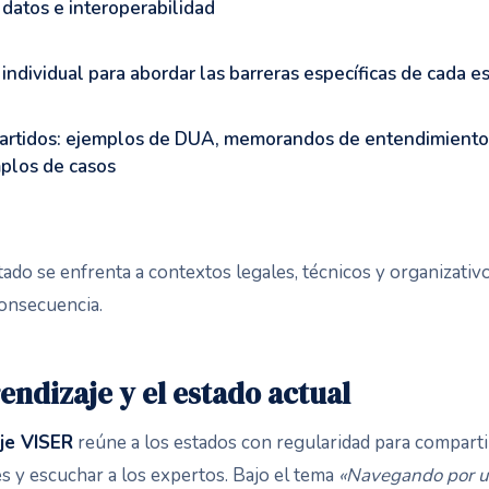
 datos e interoperabilidad
individual para abordar las barreras específicas de cada e
rtidos: ejemplos de DUA, memorandos de entendimiento, 
mplos de casos
ado se enfrenta a contextos legales, técnicos y organizativ
onsecuencia.
endizaje y el estado actual
je VISER
reúne a los estados con regularidad para compartir
s y escuchar a los expertos. Bajo el tema
«Navegando por 