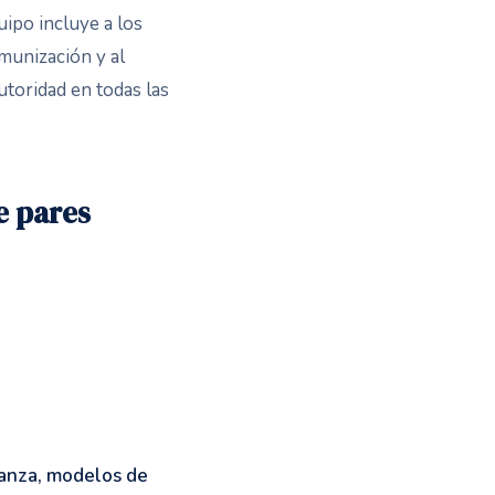
uipo incluye a los
nmunización y al
autoridad en todas las
e pares
nanza, modelos de