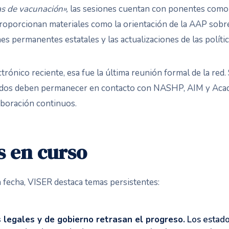
as de vacunación»,
las sesiones cuentan con ponentes como 
proporcionan materiales como la orientación de la AAP sobr
es permanentes estatales y las actualizaciones de las políti
rónico reciente, esa fue la última reunión formal de la red
tados deben permanecer en contacto con NASHP, AIM y Ac
boración continuos.
s en curso
a fecha, VISER destaca temas persistentes:
 legales y de gobierno retrasan el progreso.
Los estado