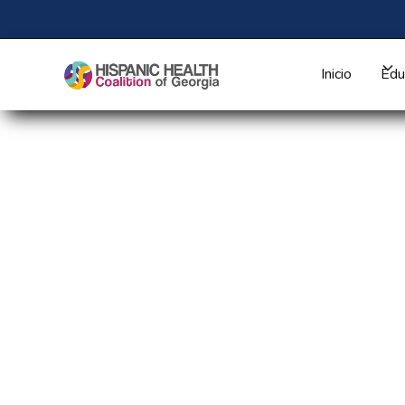
Inicio
Edu
Fortalecimiento de l
vacunación mediante 
datos: el trabajo con