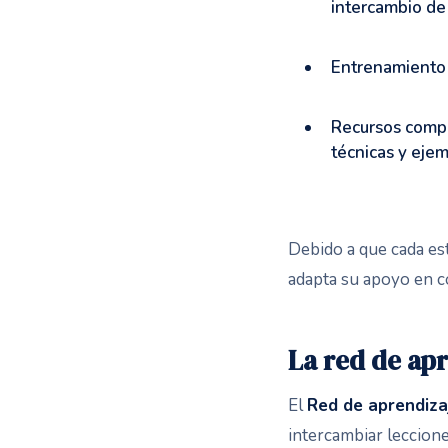
intercambio de
Entrenamiento 
Recursos compa
técnicas y eje
Debido a que cada est
adapta su apoyo en c
La red de apr
El
Red de aprendiza
intercambiar leccione