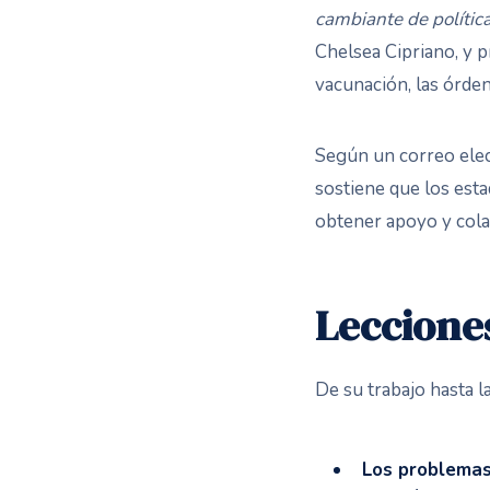
cambiante de polític
Chelsea Cipriano, y 
vacunación, las órden
Según un correo elect
sostiene que los es
obtener apoyo y cola
Leccione
De su trabajo hasta l
Los problemas