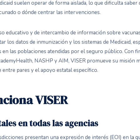
caid suelen operar de forma aislada, lo que dificulta saber 
cunado o dónde centrar las intervenciones.
o educativo y de intercambio de información sobre vacuna
tar los datos de inmunización y los sistemas de Medicaid, e
as en las poblaciones atendidas por el seguro público. Con fi
AcademyHealth, NASHP y AIM, VISER promueve su misión med
e entre pares y el apoyo estatal específico.
ciona VISER
ales en todas las agencias
isdicciones presentan una expresión de interés (EOI) en la q