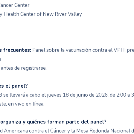
Cancer Center
 Health Center of New River Valley
 frecuentes:
Panel sobre la vacunación contra el VPH: pr
s
antes de registrarse.
s el panel?
3 se llevará a cabo el jueves 18 de junio de 2026, de 2:00 a 3
te, en vivo en línea.
 organiza y quiénes forman parte del panel?
d Americana contra el Cáncer y la Mesa Redonda Nacional 