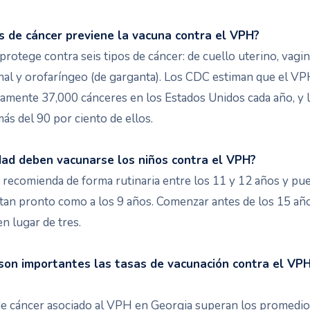
s de cáncer previene la vacuna contra el VPH?
protege contra seis tipos de cáncer: de cuello uterino, vagina
nal y orofaríngeo (de garganta). Los CDC estiman que el V
mente 37,000 cánceres en los Estados Unidos cada año, y 
ás del 90 por ciento de ellos.
ad deben vacunarse los niños contra el VPH?
e recomienda de forma rutinaria entre los 11 y 12 años y pu
an pronto como a los 9 años. Comenzar antes de los 15 años
en lugar de tres.
son importantes las tasas de vacunación contra el VP
de cáncer asociado al VPH en Georgia superan los promedio