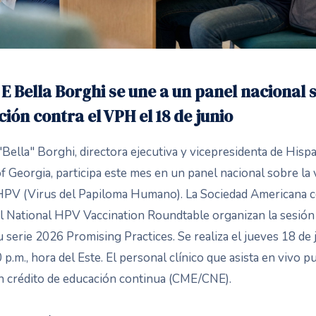
 E Bella Borghi se une a un panel nacional 
ión contra el VPH el 18 de junio
 "Bella" Borghi, directora ejecutiva y vicepresidenta de Hisp
of Georgia, participa este mes en un panel nacional sobre la
HPV (Virus del Papiloma Humano). La Sociedad Americana c
l National HPV Vaccination Roundtable organizan la sesió
u serie 2026 Promising Practices. Se realiza el jueves 18 de 
 p.m., hora del Este. El personal clínico que asista en vivo p
n crédito de educación continua (CME/CNE).