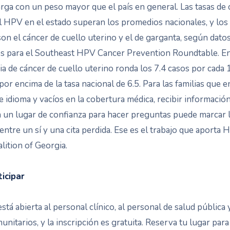
rga con un peso mayor que el país en general. Las tasas de 
l HPV en el estado superan los promedios nacionales, y los
n el cáncer de cuello uterino y el de garganta, según datos
os para el Southeast HPV Cancer Prevention Roundtable. En
cia de cáncer de cuello uterino ronda los 7.4 casos por cada
por encima de la tasa nacional de 6.5. Para las familias que 
e idioma y vacíos en la cobertura médica, recibir información
 un lugar de confianza para hacer preguntas puede marcar 
 entre un sí y una cita perdida. Ese es el trabajo que aporta 
lition of Georgia.
icipar
stá abierta al personal clínico, al personal de salud pública y
unitarios, y la inscripción es gratuita. Reserva tu lugar para