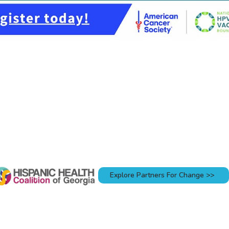
Explore Partners For Change >>