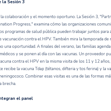
 la Sesión 3
 la colaboración y el momento oportuno. La Sesión 3, "Part
ation Progress," examina cómo las organizaciones comunita
 los programas de salud pública pueden trabajar juntos para
de vacunación contra el HPV. También mira la temporada de 
o una oportunidad. A finales del verano, las familias agenda
édicos y se ponen al día con las vacunas. Un proveedor p
 vacuna contra el HPV en la misma visita de los 11 y 12 años,
e recibe la vacuna Tdap (tétanos, difteria y tos ferina) y la 
meningococo. Combinar esas visitas es una de las formas más
a brecha.
ntegran el panel