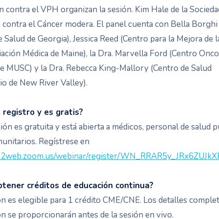
 contra el VPH organizan la sesión. Kim Hale de la Socieda
contra el Cáncer modera. El panel cuenta con Bella Borghi 
 Salud de Georgia), Jessica Reed (Centro para la Mejora de l
iación Médica de Maine), la Dra. Marvella Ford (Centro Onc
e MUSC) y la Dra. Rebecca King-Mallory (Centro de Salud
o de New River Valley).
registro y es gratis?
ción es gratuita y está abierta a médicos, personal de salud p
unitarios. Regístrese en
s02web.zoom.us/webinar/register/WN_RRAR5y_JRx6ZUJk
tener créditos de educación continua?
ión es elegible para 1 crédito CME/CNE. Los detalles complet
ón se proporcionarán antes de la sesión en vivo.