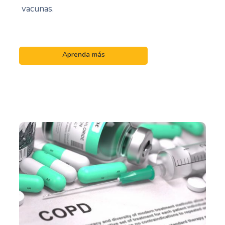
vacunas.
Aprenda más