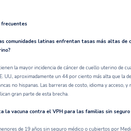
 frecuentes
as comunidades latinas enfrentan tasas más altas de 
rino?
 tienen la mayor incidencia de cáncer de cuello uterino de cu
. UU., aproximadamente un 44 por ciento más alta que la de
ncas no hispanas. Las barreras de costo, idioma y acceso, y 
plican gran parte de esta brecha.
ta la vacuna contra el VPH para las familias sin seguro
menores de 19 años sin seguro médico o cubiertos por Medi