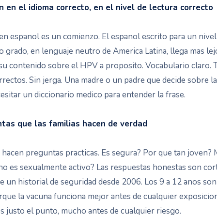
n en el idioma correcto, en el nivel de lectura correcto
 en espanol es un comienzo. El espanol escrito para un nivel
.o grado, en lenguaje neutro de America Latina, llega mas l
 su contenido sobre el HPV a proposito. Vocabulario claro.
rectos. Sin jerga. Una madre o un padre que decide sobre l
esitar un diccionario medico para entender la frase.
tas que las familias hacen de verdad
s hacen preguntas practicas. Es segura? Por que tan joven? M
 no es sexualmente activo? Las respuestas honestas son cort
e un historial de seguridad desde 2006. Los 9 a 12 anos son
rque la vacuna funciona mejor antes de cualquier exposicio
 justo el punto, mucho antes de cualquier riesgo.