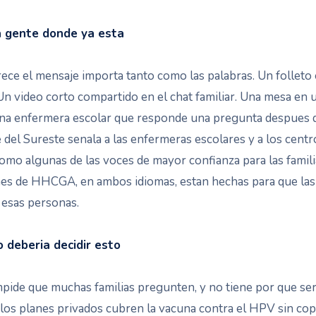
a gente donde ya esta
ce el mensaje importa tanto como las palabras. Un folleto e
Un video corto compartido en el chat familiar. Una mesa en u
 Una enfermera escolar que responde una pregunta despues d
del Sureste senala a las enfermeras escolares y a los centr
omo algunas de las voces de mayor confianza para las famili
nes de HHCGA, en ambos idiomas, estan hechas para que la
 esas personas.
o deberia decidir esto
mpide que muchas familias pregunten, y no tiene por que ser 
los planes privados cubren la vacuna contra el HPV sin cop