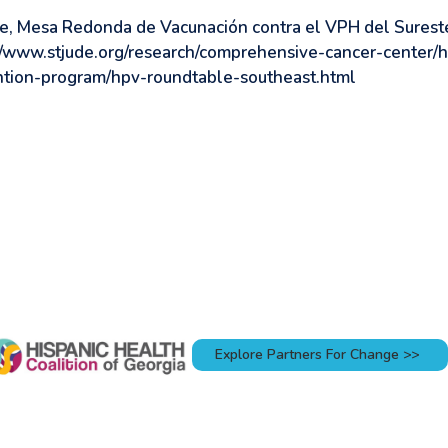
de, Mesa Redonda de Vacunación contra el VPH del Surest
//www.stjude.org/research/comprehensive-cancer-center/
tion-program/hpv-roundtable-southeast.html
Explore Partners For Change >>