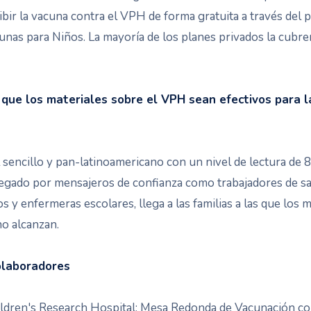
bir la vacuna contra el VPH de forma gratuita a través del
unas para Niños. La mayoría de los planes privados la cubre
que los materiales sobre el VPH sean efectivos para la
sencillo y pan-latinoamericano con un nivel de lectura de 8.º
regado por mensajeros de confianza como trabajadores de s
s y enfermeras escolares, llega a las familias a las que los m
o alcanzan.
olaboradores
ildren's Research Hospital; Mesa Redonda de Vacunación co