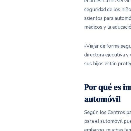
el acceso a los servi
seguridad de los niño
asientos para automó
médicos y la educación
«Viajar de forma segu
directora ejecutiva 
sus hijos están prot
Por qué es im
automóvil
Según los Centros pa
para el automóvil pu
embargo, muchas famil