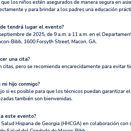
r que los niños estén asegurados de manera segura en asi
ectamente y para brindar a los padres una educación prácti
de tendrá lugar el evento?
septiembre de 2025, de 9 a.m. a 11 a.m. en el Departamen
on-Bibb, 1600 Forsyth Street, Macon, GA.
cer una cita?
n citas, pero se recomienda encarecidamente para evitar t
 mi hijo conmigo?
 hijo si es posible para que los técnicos puedan garantizar el
zadas también son bienvenidas.
za este evento?
e Salud Hispana de Georgia (HHCGA) en colaboración con s
de Salud del Condado de Macon-Bibb.