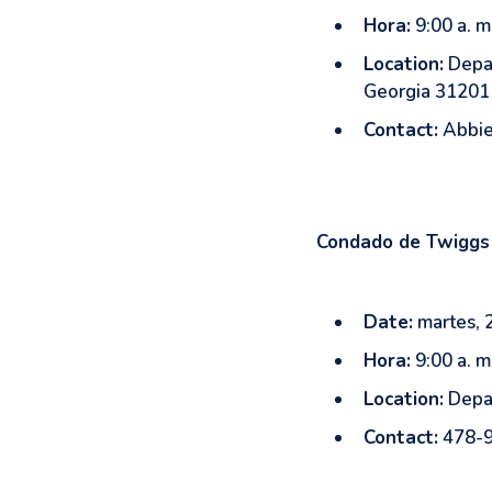
Hora:
9:00 a. m
Location:
Depar
Georgia 31201
Contact:
Abbie
Condado de Twiggs
Date:
martes, 
Hora:
9:00 a. m
Location:
Depar
Contact:
478-