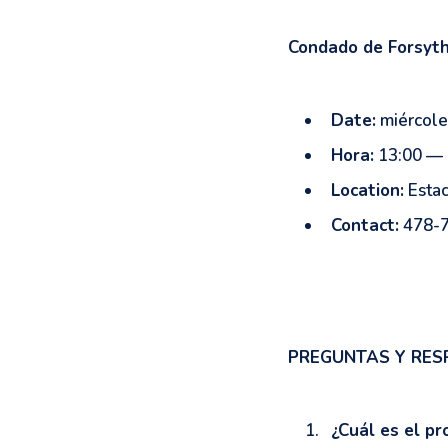
Condado de Forsyt
Date:
miércole
Hora:
13:00 — 
Location:
Estac
Contact:
478-
PREGUNTAS Y RES
¿Cuál es el pr