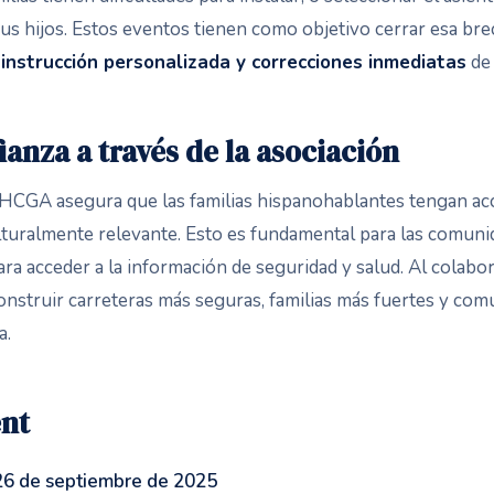
sus hijos. Estos eventos tienen como objetivo cerrar esa br
 instrucción personalizada y correcciones inmediatas
de 
anza a través de la asociación
HHCGA asegura que las familias hispanohablantes tengan ac
lturalmente relevante. Esto es fundamental para las comun
ra acceder a la información de seguridad y salud. Al colabor
construir carreteras más seguras, familias más fuertes y co
a.
ent
26 de septiembre de 2025