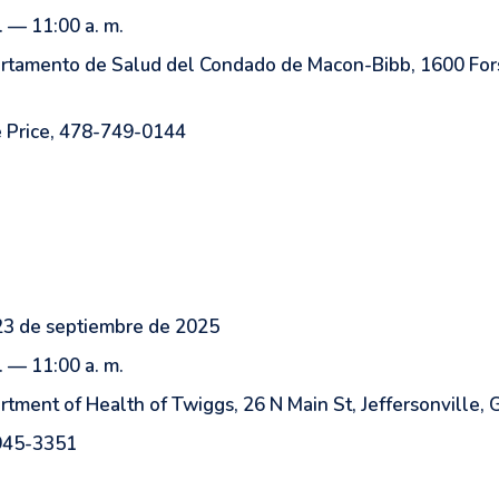
. — 11:00 a. m.
tamento de Salud del Condado de Macon-Bibb, 1600 Fors
 Price, 478-749-0144
23 de septiembre de 2025
. — 11:00 a. m.
tment of Health of Twiggs, 26 N Main St, Jeffersonville,
945-3351