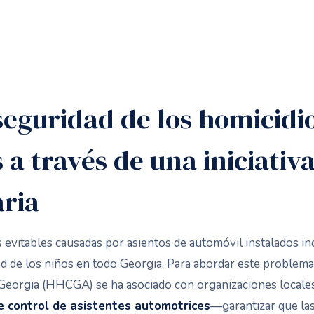
eguridad de los homicidi
 a través de una iniciativ
ria
s evitables causadas por asientos de automóvil instalados 
d de los niños en todo Georgia. Para abordar este problema 
Georgia (HHCGA) se ha asociado con organizaciones locale
e control de asistentes automotrices
—garantizar que las