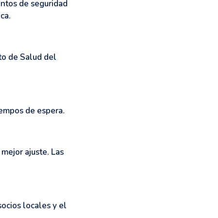
entos de seguridad
ca.
to de Salud del
iempos de espera.
 mejor ajuste. Las
ocios locales y el