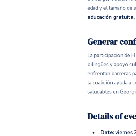
edad y el tamaño de 
educación gratuita,
Generar confi
La participación de 
bilingües y apoyo cu
enfrentan barreras pa
la coalición ayuda a 
saludables en Georgi
Details of ev
Date:
viernes 