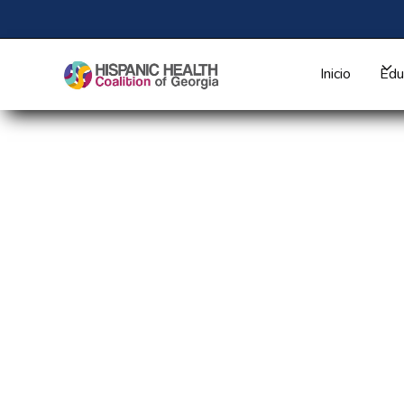
Inicio
Edu
Protegiendo a los niñ
automóvil a la vez