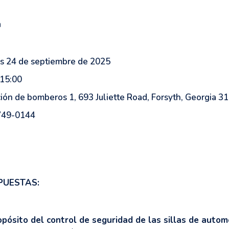
h
s 24 de septiembre de 2025
15:00
ión de bomberos 1, 693 Juliette Road, Forsyth, Georgia 3
749-0144
PUESTAS:
opósito del control de seguridad de las sillas de autom