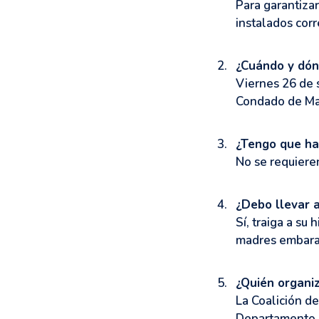
Para garantiza
instalados corr
¿Cuándo y dón
Viernes 26 de 
Condado de Mac
¿Tengo que ha
No se requiere
¿Debo llevar a
Sí, traiga a su
madres embara
¿Quién organi
La Coalición d
Departamento 