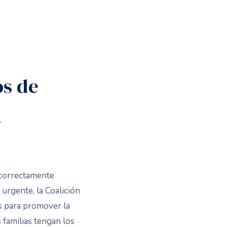
os de
a
incorrectamente
urgente, la Coalición
s para promover la
 familias tengan los