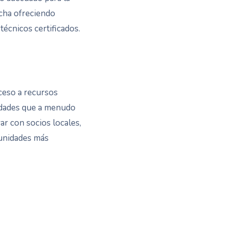
echa ofreciendo
técnicos certificados.
ceso a recursos
idades que a menudo
ar con socios locales,
munidades más