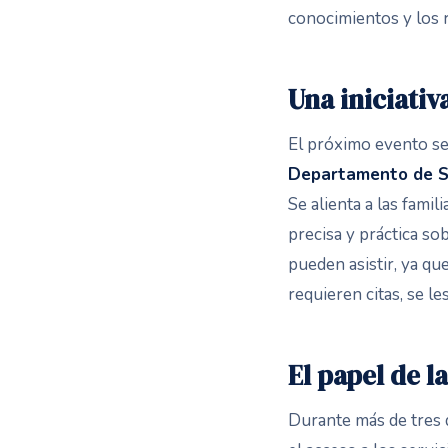
conocimientos y los r
Una iniciati
El próximo evento se
Departamento de Sa
Se alienta a las famil
precisa y práctica so
pueden asistir, ya qu
requieren citas, se l
El papel de l
Durante más de tres 