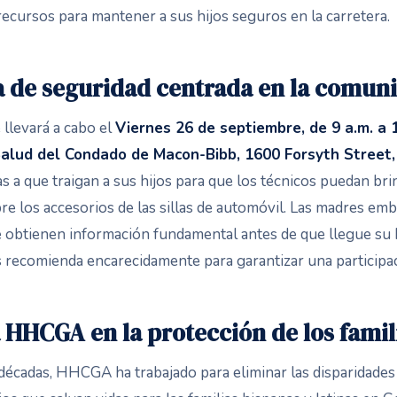
ecursos para mantener a sus hijos seguros en la carretera.
va de seguridad centrada en la comun
 llevará a cabo el
Viernes 26 de septiembre, de 9 a.m. a 1
lud del Condado de Macon-Bibb, 1600 Forsyth Street
ias a que traigan a sus hijos para que los técnicos puedan br
bre los accesorios de las sillas de automóvil. Las madres e
e obtienen información fundamental antes de que llegue su h
es recomienda encarecidamente para garantizar una participac
a HHCGA en la protección de los famil
décadas, HHCGA ha trabajado para eliminar las disparidades 