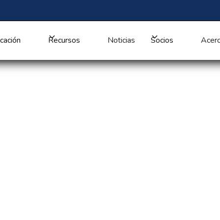
cación
Recursos
Noticias
Socios
Acerc
os, un asiento de