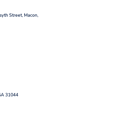
yth Street, Macon,
 GA 31044