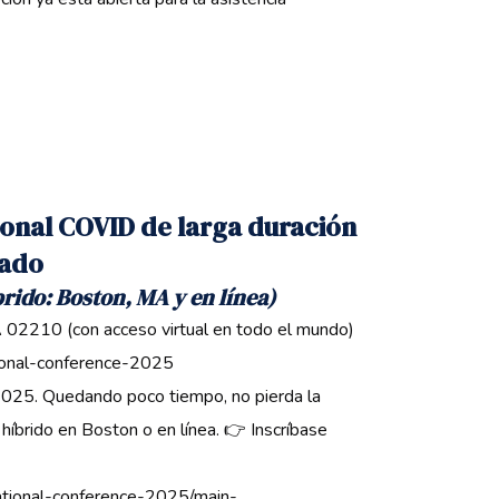
onal COVID de larga duración
tado
brido: Boston, MA y en línea)
 02210 (con acceso virtual en todo el mundo)
ional-conference-2025
 2025. Quedando poco tiempo, no pierda la
híbrido en Boston o en línea. 👉 Inscríbase
rnational-conference-2025/main-