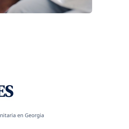
ES
nitaria en Georgia