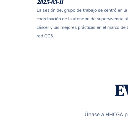
2025-03-11
La sesión del grupo de trabajo se centró en la
coordinación de la atención de supervivencia al
cáncer y las mejores prácticas en el marco de 
red GC3.
E
Únase a HHCGA par