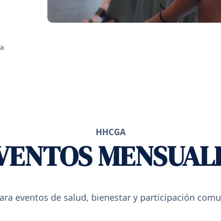
la
HHCGA
VENTOS MENSUAL
a eventos de salud, bienestar y participación comu