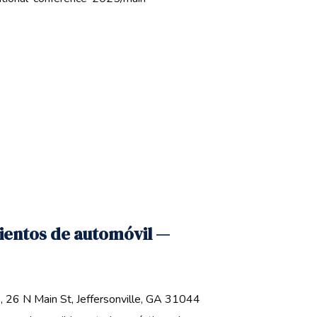
sientos de automóvil —
26 N Main St, Jeffersonville, GA 31044 ‍