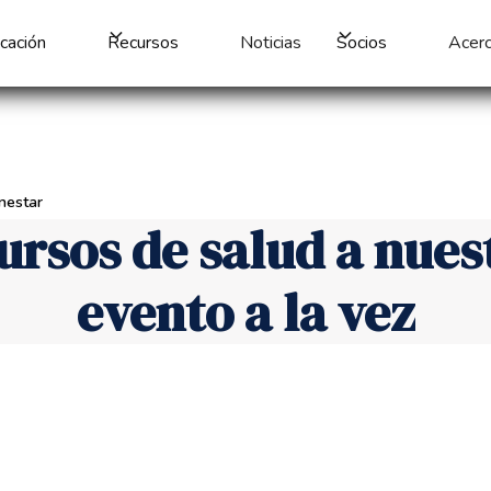
cación
Recursos
Noticias
Socios
Acerc
nestar
ursos de salud a nue
evento a la vez