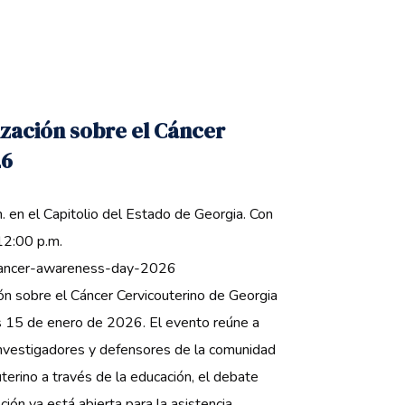
zación sobre el Cáncer
26
. en el Capitolio del Estado de Georgia. Con
12:00 p.m.
-cancer-awareness-day-2026
ión sobre el Cáncer Cervicouterino de Georgia
es 15 de enero de 2026. El evento reúne a
investigadores y defensores de la comunidad
uterino a través de la educación, el debate
pción ya está abierta para la asistencia