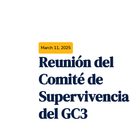
March 11, 2025
Reunión del
Comité de
Supervivencia
del GC3