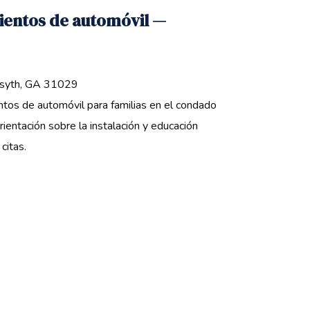
sientos de automóvil —
rsyth, GA 31029 ‍
ntos de automóvil para familias en el condado
rientación sobre la instalación y educación
citas.